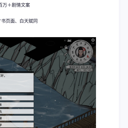
，百万＋剧情文案
才书页面、白天赋同