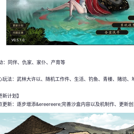
互动：同伴、仇家、家仆、产育等
心玩法：武林大许以、随机工作件、生活、钓鱼、青楼、赌坊、
更新计划】
更新：逐步增添&ereereere;完善沙盒内容以及机制作、更新创