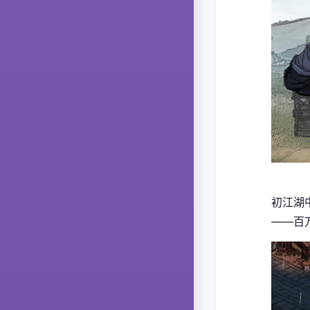
初江湖
——百