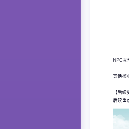
NPC
其他核
【后续
后续重点