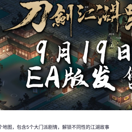
5个地图，包含5个大门派剧情，解锁不同性的江湖故事