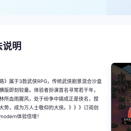
法说明
路》属于3款武侠RPG，传统武侠剧景混合沙盒
横版即刻较量。体验者扮演首名寻常若干年，
林所血雨腥风，处于纷争中搞成正是侠名，搅
大势，成为万人士敬仰的大侠。》》》订阅创
odern体验倍增！