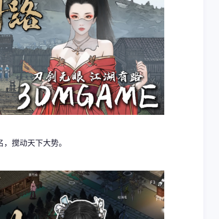
名，搅动天下大势。