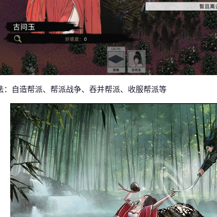
法：自造帮派、帮派战争、吞并帮派、收服帮派等