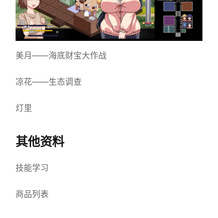
美月——海底财宝大作战
凉花——生态调查
灯里
其他资料
技能学习
商品列表