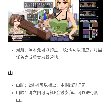
河滩：浮木处可以钓鱼，1处树可以捕虫。灯里
任务完成后变为野营地。
山
山脚：2处树可以捕虫，中期出现凉花
山腰：洞穴内可消耗5金钱参拜。可以进行爬
山。