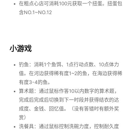
在粗点心店可消耗100元获取一个扭蛋。扭蛋包
含NO.1~NO.12
小游戏
钓鱼：消耗1个鱼饵、1点行动点数、10点体力
值。在河边获得稀有度1~2的鱼，在海边获得稀
有度3-4的鱼。
算术题：通过鼠标作答10以内数字的算术题，
完成后完成后切换到下一时段并获得结衣的达
成度、金钱、回忆值。（没有答错时有额外奖
赏）
洗餐具：通过鼠标控制洗碗力度，控制耐久度