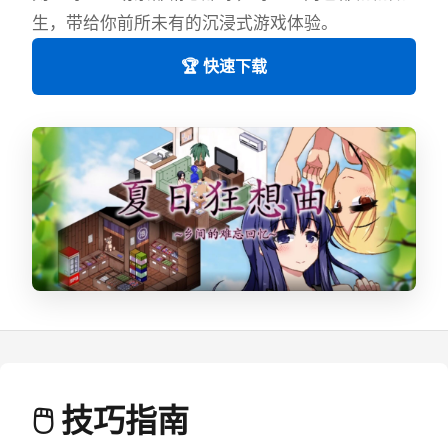
生，带给你前所未有的沉浸式游戏体验。
🏆 快速下载
🖱️ 技巧指南