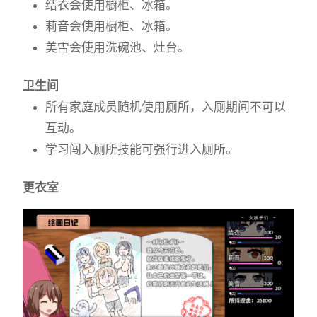
结衣会使用橱柜、冰箱。
莉音会使用橱柜、冰箱。
美雪会使用洗碗池、灶台。
卫生间
所有家庭成员随机使用厕所，入厕期间不可以
互动。
学习闯入厕所技能可强行进入厕所。
更衣室