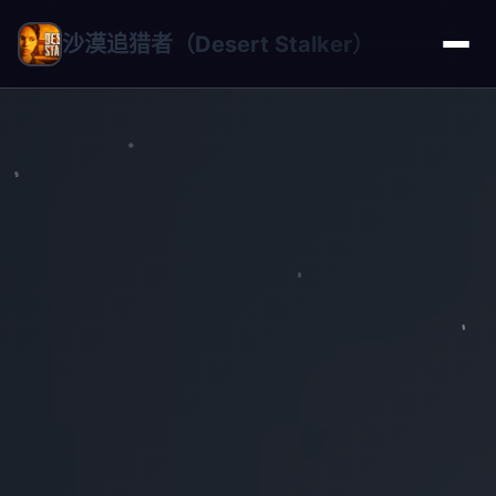
沙漠追猎者（Desert Stalker）