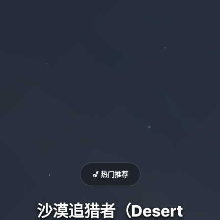
🎷 热门推荐
沙漠追猎者（Desert