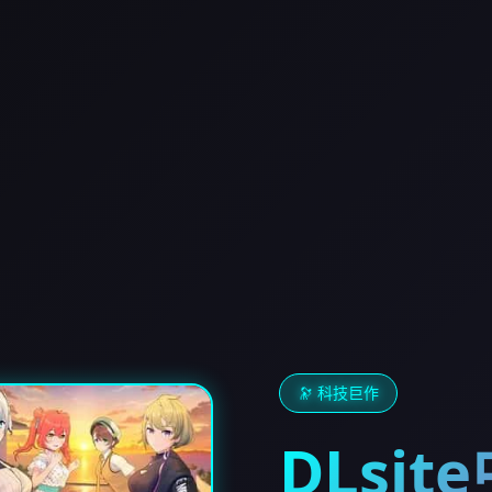
🔭 科技巨作
DLsi