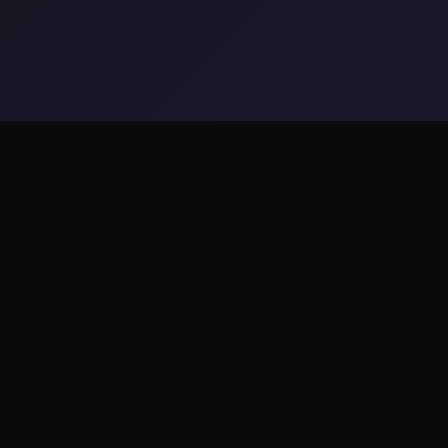
📪 游戏详情