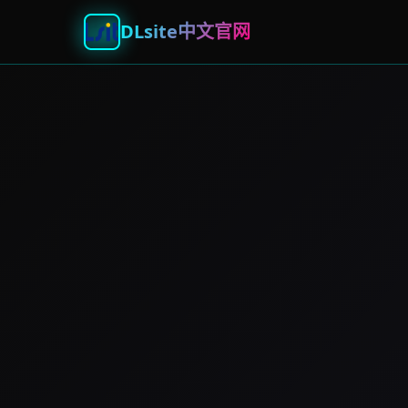
DLsite中文官网