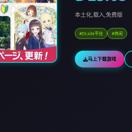
本土化,载入,免费版
#DLsite平台
#休闲
马上下载游戏