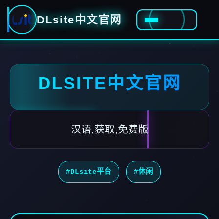
DLsite中文官网
DLSITE中文官网
汉语,获取,免费版
#DLsite平台
#休闲