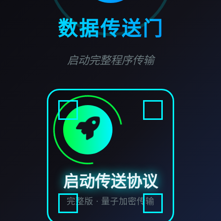
数据传送门
启动完整程序传输
启动传送协议
完整版 · 量子加密传输