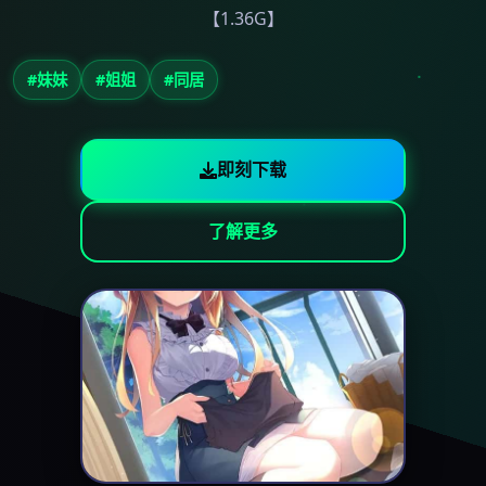
【1.36G】
#妹妹
#姐姐
#同居
即刻下载
了解更多