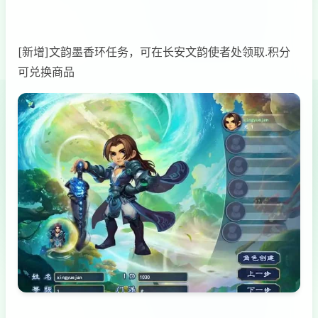
[新增]文韵墨香环任务，可在长安文韵使者处领取.积分
可兑换商品