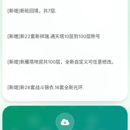
[新增]新轮回境，共7层.
[新増]新22套新祥瑞.通天塔10层到100层称号
[新增]新雁塔地宫共100层，全新自定义可任意修改。
[新增]新26套战斗锦衣.16套全新光环.