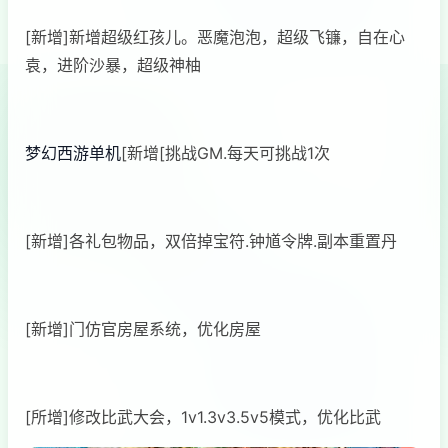
[新增]新增超级红孩儿。恶魔泡泡，超级飞镰，自在心
袁，进阶沙暴，超级神柚
梦幻西游单机
[新增[挑战GM.每天可挑战1次
[新增]各礼包物品，双倍掉宝符.钟馗令牌.副本重置丹
[新增]门仿官房屋系统，优化房屋
[所增]修改比武大会，1v1.3v3.5v5模式，优化比武