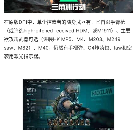
在原版DF1中，单个控造者的随身武器有：匕首跟手臂枪
（或许选high-pitched received HDM、或M1911）、主要
欲攻击武器可选（进装HK MP5、M4、M203、M249
saw、M82）、M40，仍然有手榴弹、C4炸药包、law和空
袭用激光指示器。