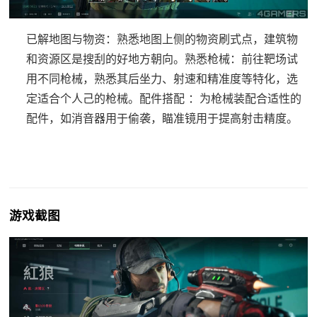
已解地图与物资
：熟悉地图上侧的物资刷式点，建筑物
和资源区是搜刮的好地方朝向。
熟悉枪械
：前往靶场试
用不同枪械，熟悉其后坐力、射速和精准度等特化，选
定适合个人己的枪械。
配件搭配
：为枪械装配合适性的
配件，如消音器用于偷袭，瞄准镜用于提高射击精度。
游戏截图