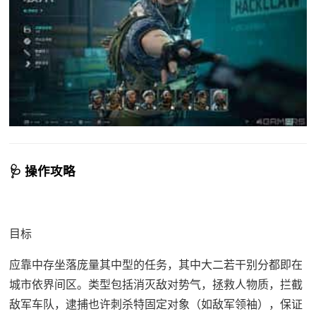
🩺 操作攻略
目标
应靠中存坐落庞量其中型的任务，其中大二若干别分都即在
城市依界间区。类型包括消灭敌对势气，拯救人物质，拦截
敌军车队，逮捕也许刺杀特固定对象（如敌军领袖），保证