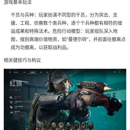
游戏基本玩法
干员与兵种
：玩家扮演不同型的干员，分为突击、支
援、工程、侦察数个类兵种，逐个个兵种都有相符的增
益成果和特殊法术。
危险行动模型
：玩家组队深入地
图，搜刮高端价值物资，如“曼德尔砖”，并前面往撤离点
成为功撤离，以获取战利品。
相关键技巧与构议