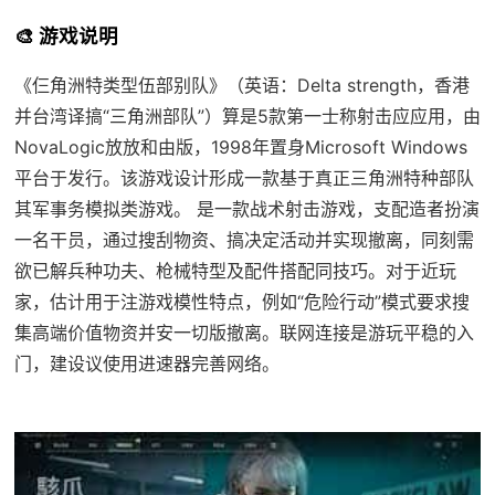
🎨 游戏说明
《仨角洲特类型伍部别队》（英语：Delta strength，香港
并台湾译搞“三角洲部队”）算是5款第一士称射击应应用，由
NovaLogic放放和由版，1998年置身Microsoft Windows
平台于发行。该游戏设计形成一款基于真正三角洲特种部队
其军事务模拟类游戏。 是一款战术射击游戏，支配造者扮演
一名干员，通过搜刮物资、搞决定活动并实现撤离，同刻需
欲已解兵种功夫、枪械特型及配件搭配同技巧。对于近玩
家，估计用于注游戏模性特点，例如“危险行动”模式要求搜
集高端价值物资并安一切版撤离。联网连接是游玩平稳的入
门，建设议使用进速器完善网络。