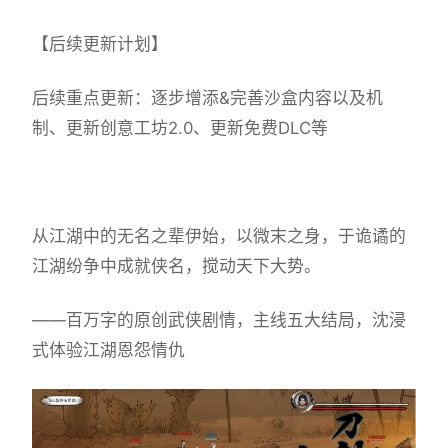
【后续更新计划】
后续重点更新：逐步增添&完善沙盒内容以及机
制、更新创意工坊2.0、更新免费DLC等
从江湖中的无名之辈伊始，以微末之身，于诡谲的
江湖纷争中成就侠名，搅动天下大势。
——百万字的原创武侠剧情，主线五大结局，沈浸
式体验江湖恩怨情仇