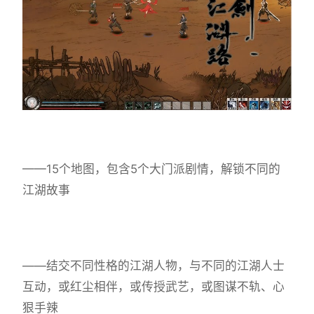
——15个地图，包含5个大门派剧情，解锁不同的
江湖故事
——结交不同性格的江湖人物，与不同的江湖人士
互动，或红尘相伴，或传授武艺，或图谋不轨、心
狠手辣