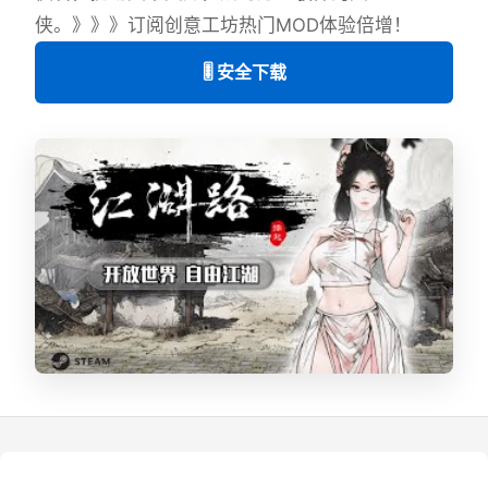
侠。》》》订阅创意工坊热门MOD体验倍增！
🎚️ 安全下载