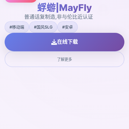
蜉蝣|MayFly
普通话复制造,非与伦比近认证
#移动端
#国风SLG
#安卓
在线下载
了解更多