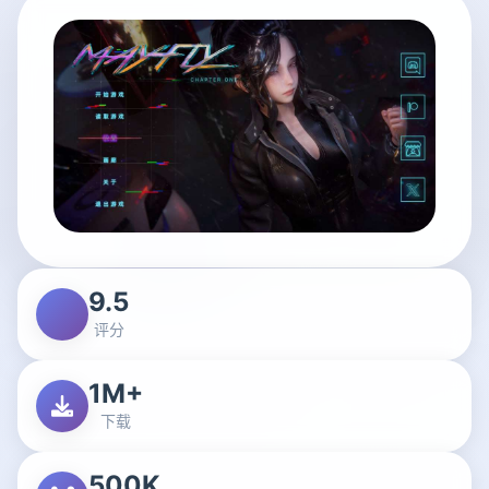
9.5
评分
1M+
下载
500K