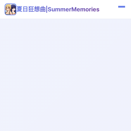
夏日狂想曲|SummerMemories