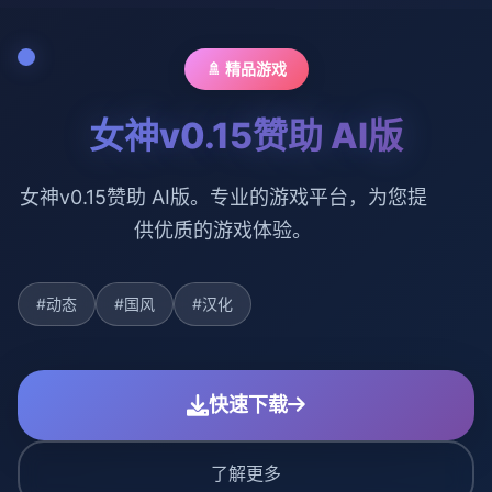
🚿 精品游戏
女神v0.15赞助 AI版
女神v0.15赞助 AI版。专业的游戏平台，为您提
供优质的游戏体验。
#动态
#国风
#汉化
快速下载
了解更多