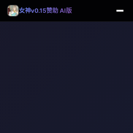
女神v0.15赞助 AI版