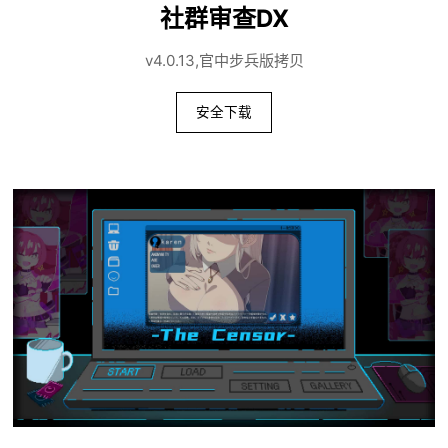
社群审查DX
v4.0.13,官中步兵版拷贝
安全下载