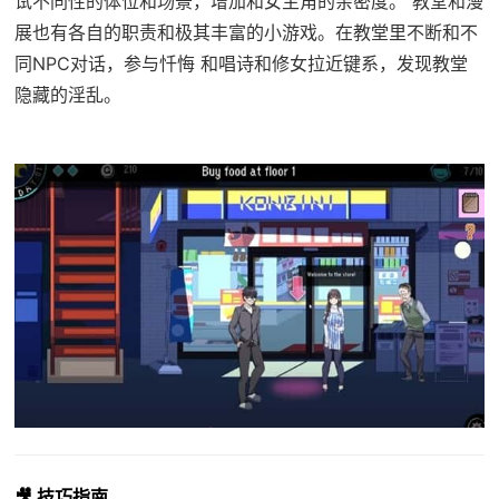
试不同性的体位和场景，增加和女主角的亲密度。 教堂和漫
展也有各自的职责和极其丰富的小游戏。在教堂里不断和不
同NPC对话，参与忏悔 和唱诗和修女拉近键系，发现教堂
隐藏的淫乱。
🎥 技巧指南