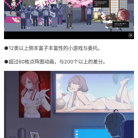
●12类以上侧丰富子丰富性的小游戏与委托。
●超过60枚点阵图动画，与200个以上的差分。