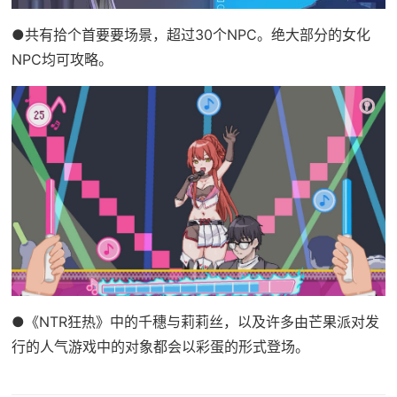
●共有拾个首要要场景，超过30个NPC。绝大部分的女化
NPC均可攻略。
●《NTR狂热》中的千穗与莉莉丝，以及许多由芒果派对发
行的人气游戏中的对象都会以彩蛋的形式登场。