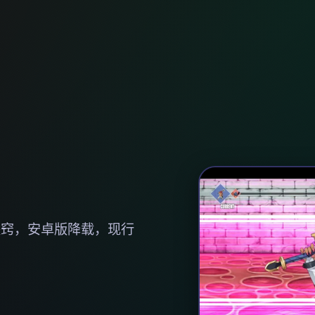
诀窍，安卓版降载，现行