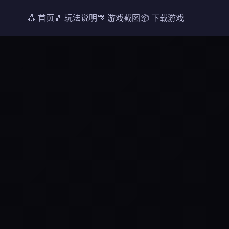
🎪 首页
🎵 玩法说明
🎊 游戏截图
📦 下载游戏