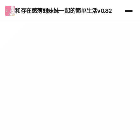
和存在感薄弱妹妹一起的简单生活v0.82