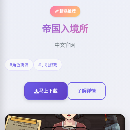
🩹 精品推荐
帝国入境所
中文官网
#角色扮演
#手机游戏
马上下载
了解详情