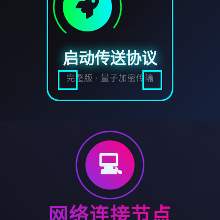
启动传送协议
完整版 · 量子加密传输
💻
网络连接节点