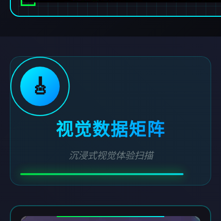
🎸
视觉数据矩阵
沉浸式视觉体验扫描