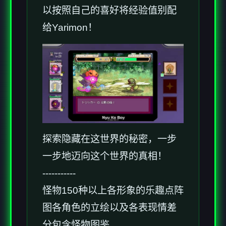
以按照自己的喜好将经验值别配
给Yarimon！
探索隐藏在这世界的秘密，一步
一步地迈向这个世界的真相！
-----------
怪物150种以上
各形象的乐趣点阵
图
各角色的立绘以及各表现情差
分
包含怪物图鉴