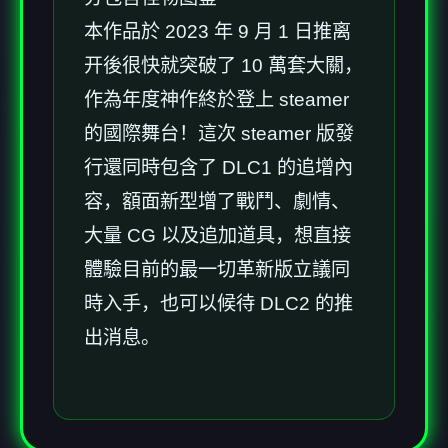
本作品於 2023 年 9 月 1 日推离
开後很快就突破了 10 萬套大關，
作為年度神作終於登上 steamer
的國際舞台！這次 steamer 版發
行還同時包含了 DLC1 的追增內
容，額面新型增了戰鬥、劇情、
大量 CG 以及追加道具，想直接
體驗目前的最一切革新版立議同
時入手，也可以候待 DLC2 的推
出消息。