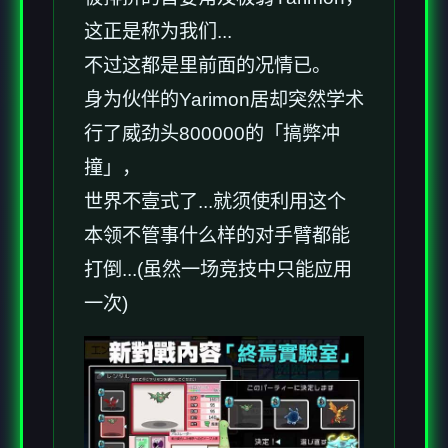
这正是称为我们...
不过这都是里前面的况情已。
身为伙伴的Yarimon居却突然学术
行了威劲头800000的「搞弊冲
撞」，
世界不壹式了...就须使利用这个
本领不管事什么样的对手臂都能
打倒...(虽然一场竞技中只能应用
一次)