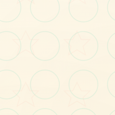
#动作
#ACT
立即体验
免费完整版游戏