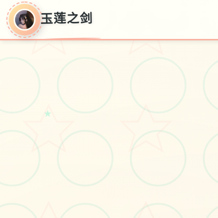
玉莲之剑
★