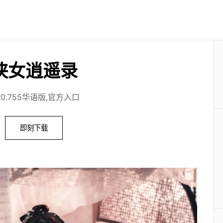
侠女逍遥录
r0.755华语版,官方入口
即刻下载