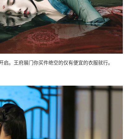
开启。王府展门你买件绝空的仅有便宜的衣服就行。