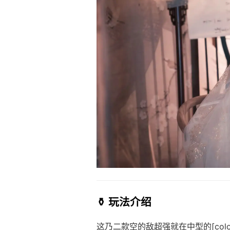
⚱️ 玩法介绍
这乃二款空的敌超强就在中型的[colori