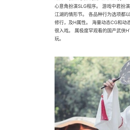
心意角扮演SLG程序。 游戏中君
江湖的情形节。 各品种行为选项都
修行，及H属性。 海量动态CG和
很入戏。 属极度罕观看的国产武侠HT
玩。