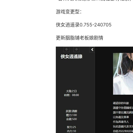
游戏变更型：
侠女逍遥录0.755-240705
更新胭脂铺老板娘剧情