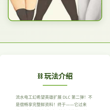
⛓️ 玩法介绍
流水电工幻希望英雄扩展 DLC 第二弹！不
是偿畅享完整鲜资料！终于——它过来