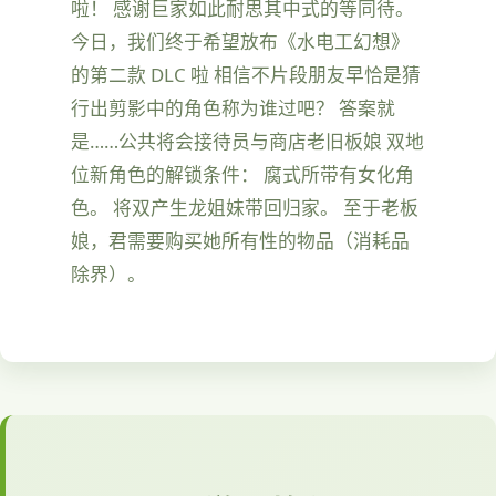
啦！ 感谢巨家如此耐思其中式的等同待。
今日，我们终于希望放布《水电工幻想》
的第二款 DLC 啦 相信不片段朋友早恰是猜
行出剪影中的角色称为谁过吧？ 答案就
是……公共将会接待员与商店老旧板娘 双地
位新角色的解锁条件： 腐式所带有女化角
色。 将双产生龙姐妹带回归家。 至于老板
娘，君需要购买她所有性的物品（消耗品
除界）。