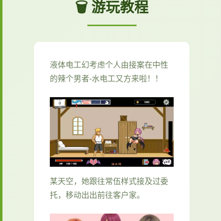
🗑️ 游玩教程
液体电工幻考虑
个人由接案在中性
的辣个男者-水电工又方来啦！！
某天空，她跟往常伍样式接及过委
托，移动出出前往客户家。