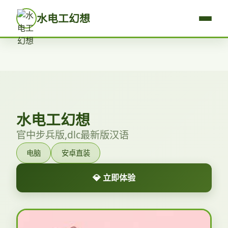
水电工幻想
水电工幻想
官中步兵版,dlc最新版汉语
电脑
安卓直装
💎 立即体验