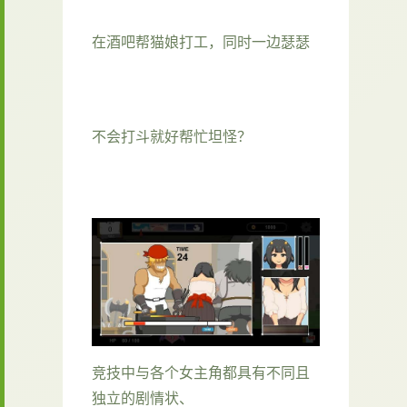
在酒吧帮猫娘打工，同时一边瑟瑟
不会打斗就好帮忙坦怪？
竞技中与各个女主角都具有不同且
独立的剧情状、