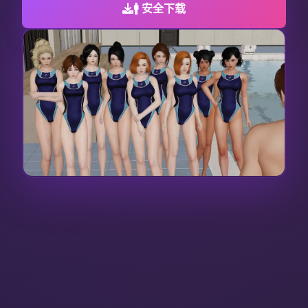
🚹 安全下载