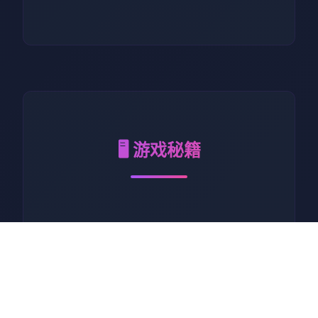
🖥️ 游戏秘籍
校长先生中
圣玛格丽特女子学
院是一所历史悠久的豪华顶级