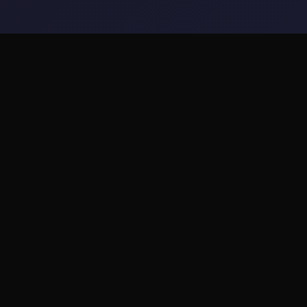
🎊 game介绍
游戏特色
4Gamers简体中文平台为唯一家第一具员气正中型
的宏型领略社交互动平台，这里您大概结识更好多