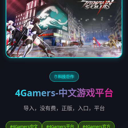
🖱️ 科技巨作
4Gamers-中文游戏平台
导入，没有费，正版，入口，平台
#4Gamers中文
#4Gamers平台
#4Gamers官方