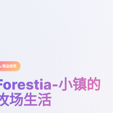
🚼 精品推荐
Forestia-小镇的
牧场生活