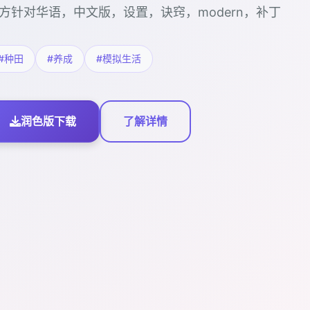
方针对华语，中文版，设置，诀窍，modern，补丁
#种田
#养成
#模拟生活
润色版下载
了解详情