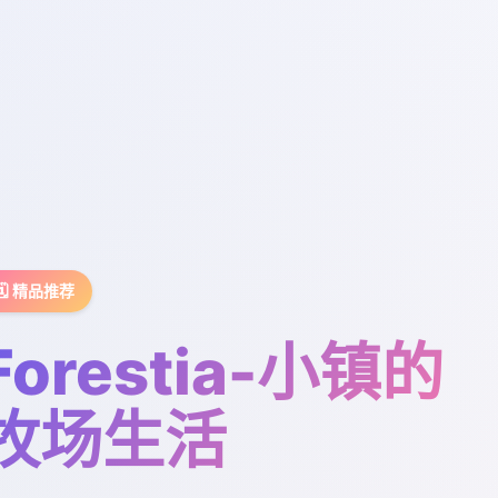
🗓️ 精品推荐
Forestia-小镇的
牧场生活