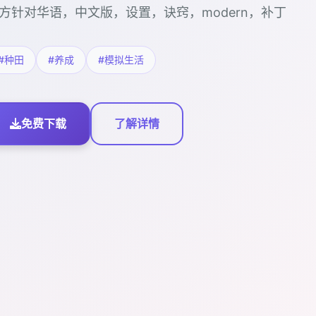
方针对华语，中文版，设置，诀窍，modern，补丁
#种田
#养成
#模拟生活
免费下载
了解详情