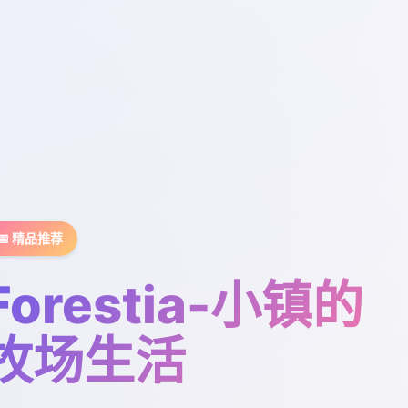
📅 精品推荐
Forestia-小镇的
牧场生活