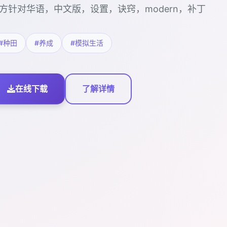
方针对华语，中文版，设置，诀窍，modern，补丁
#种田
#养成
#模拟生活
在线下载
了解详情