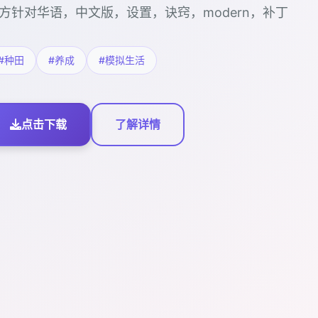
方针对华语，中文版，设置，诀窍，modern，补丁
#种田
#养成
#模拟生活
点击下载
了解详情