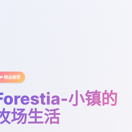
📯 精品推荐
Forestia-小镇的
牧场生活