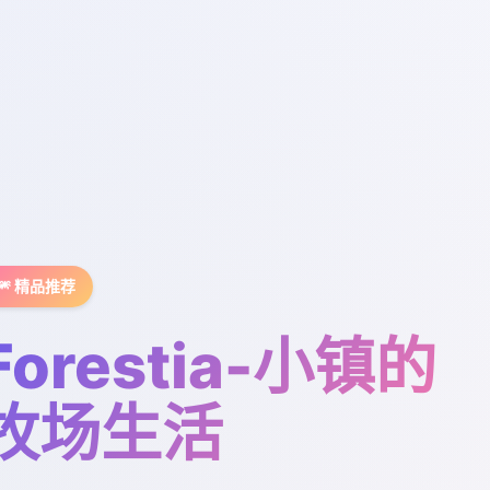
🎆 精品推荐
Forestia-小镇的
牧场生活