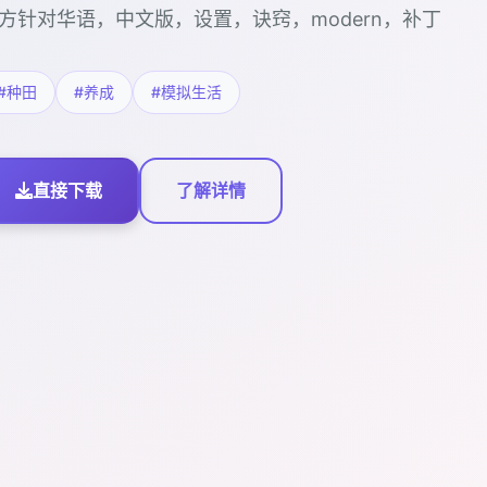
方针对华语，中文版，设置，诀窍，modern，补丁
#种田
#养成
#模拟生活
直接下载
了解详情