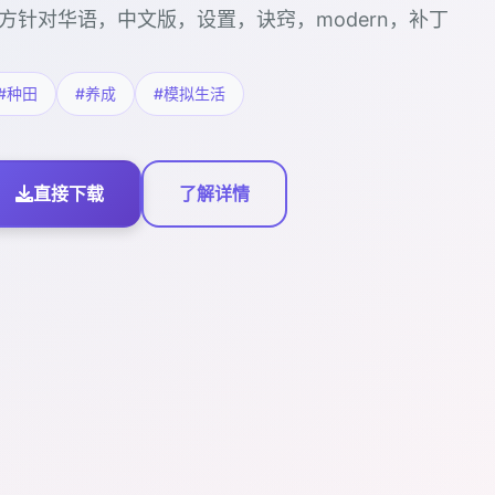
方针对华语，中文版，设置，诀窍，modern，补丁
#种田
#养成
#模拟生活
直接下载
了解详情