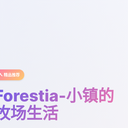
🔨 精品推荐
Forestia-小镇的
牧场生活