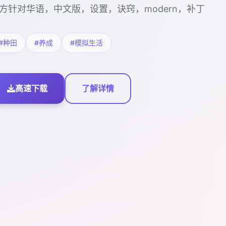
方针对华语，中文版，设置，诀窍，modern，补丁
#种田
#养成
#模拟生活
高速下载
了解详情