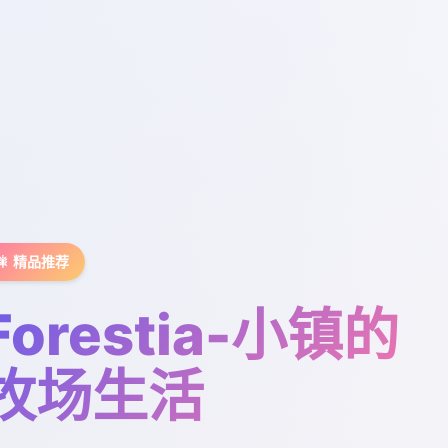
🎇 精品推荐
Forestia-小镇的
牧场生活