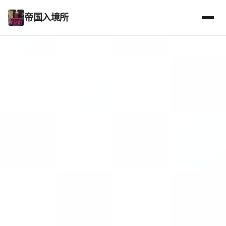
帝国入境所