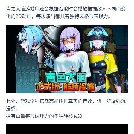
青之大脑游戏中还会根据战败时会播放根据敌人不同而变
化的2D动画，每段演出都具有独特风格与表现力。
此外，游戏全程搭载高品质且真实的音效，进一步增强沉
浸感。
拥有重量感与破坏力的多种硬核武器