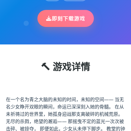
即刻下载游戏
🔨 游戏详情
在一个名为青之大脑的未知的时间，未知的空间—— 当无
名少女睁开双眼的瞬间，命运已深深刻入她的骨髓。 在从
未祈祷过的世界里，她孤身迎战那支离破碎的机械荒原。
无尽的杀戮，绝望的邂逅—— 那摇曳不定的蓝光一次次被
击碎、被掠夺， 即便如此，少女从未停下脚步。 教堂的钟