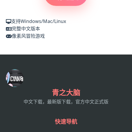
支持Windows/Mac/Linux
完整中文版本
像素风冒险游戏
青之大脑
中文下载，最新版下载，官方中文正式版
快速导航