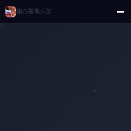
康乃馨俱乐部