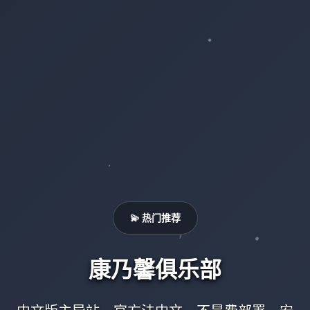
💫 热门推荐
康乃馨俱乐部