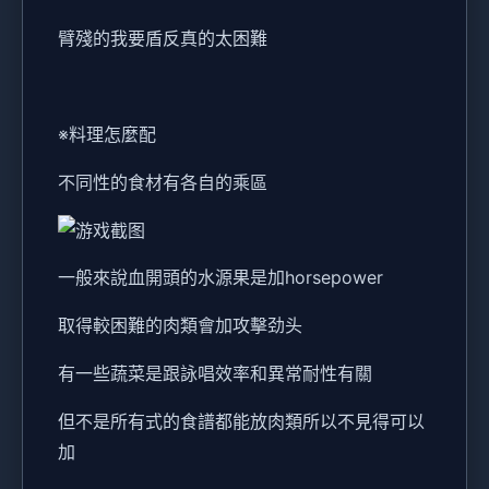
臂殘的我要盾反真的太困難
※料理怎麼配
不同性的食材有各自的乘區
一般來說血開頭的水源果是加horsepower
取得較困難的肉類會加攻擊劲头
有一些蔬菜是跟詠唱效率和異常耐性有關
但不是所有式的食譜都能放肉類所以不見得可以
加