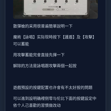
散彈槍的采用很普遍簡單說明一下
魔術【詠唱】实际现時按下【護盾】及【攻擊】
可以蓄能
用攻擊蓄能完會直接先揮一下
解除的方法是詠唱跟攻擊兩個一起按
遊戲預設的按鍵配置也许會有不太好按的問題
可以進到設明确裡侧零与伦比下面的按鍵設定中
依个人己喜歡的習慣做改动