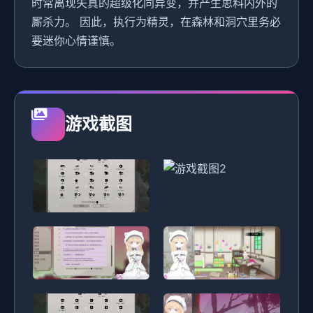
时常离现失真的超级化同异变，并产生思料内外的
厮杀力。 因此，执行为精灵，在森林和洞穴里务必
要迷你心情谨慎。
游戏截图