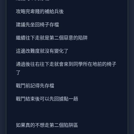
攻略完卑賤的補給兵後
建議先坐回椅子存檔
繼續往下走就是第二個惡意的陷阱
這邊改難度就沒有變化了
通過後往右往下走就會來到同學所在地前的椅子
了
戰鬥前記得先存檔
戰鬥結束後可以先回據點一趟
如果真的不想走第二個陷阱區