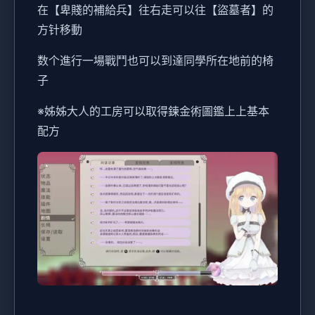
在【卑賤的補給兵】往右走可以往【盜墓者】的
方针移動
数个進行一場戰鬥也可以到達同學所在地前的椅
子
※姊姊大人的工房可以取得鍊金術圖鑑上上基本
配方