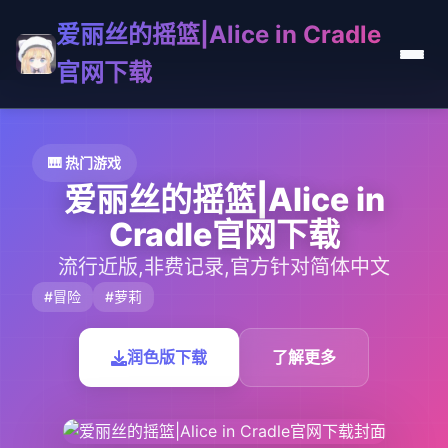
爱丽丝的摇篮|Alice in Cradle
官网下载
🎹 热门游戏
爱丽丝的摇篮|Alice in
Cradle官网下载
流行近版,非费记录,官方针对简体中文
#冒险
#萝莉
润色版下载
了解更多