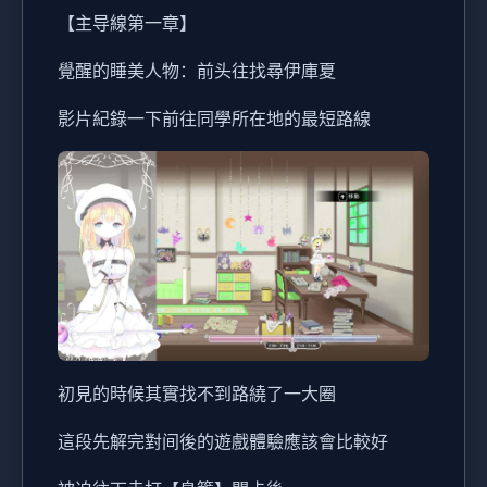
【主导線第一章】
覺醒的睡美人物：前头往找尋伊庫夏
影片紀錄一下前往同學所在地的最短路線
初見的時候其實找不到路繞了一大圈
這段先解完對间後的遊戲體驗應該會比較好