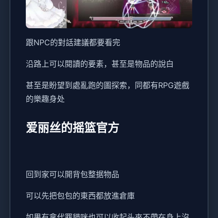
跟NPC的對話建議都要看完
沿路上可以閱讀的要素，甚至是物品的說白
甚至是盼望到處亂跑的圖探索，同都有RPG遊戲
的樂趣身处
爱丽丝的摇篮官方
回到家可以開背包整据物品
可以先把包包的東西都放進倉庫
如果有拿代罪貓咪也可以收起头來不帶在身上沒