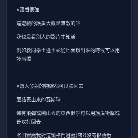
※護盾很強
這遊戲的護盾大概是無敵的吧
我也是看別人的影片才知道
例如救同學个邊土蛇從地面鑽出來的時候可以用
護盾擋
※敵人發射的物體都可以彈回去
蘑菇丟出來的瓦斯球
還有飛彈或劍山丟的東西似乎可以用護盾衝擊或
普攻打回去
老旧實說我對這類格鬥遊戲(咦?)沒有很熟悉