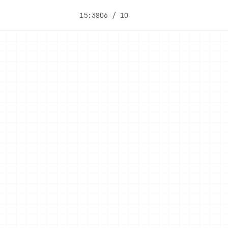
15:38
06 / 10