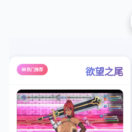
欲望之尾
⌨️ 热门推荐