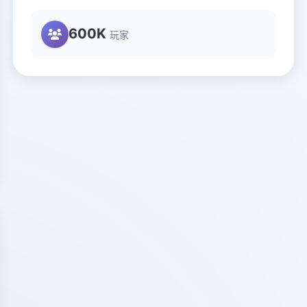
600K
玩家