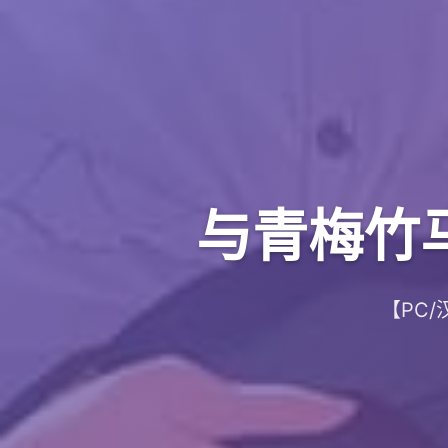
与青梅竹
【PC