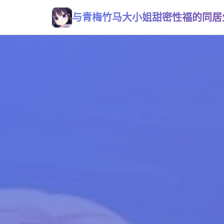
与青梅竹马大小姐甜密性福的同居