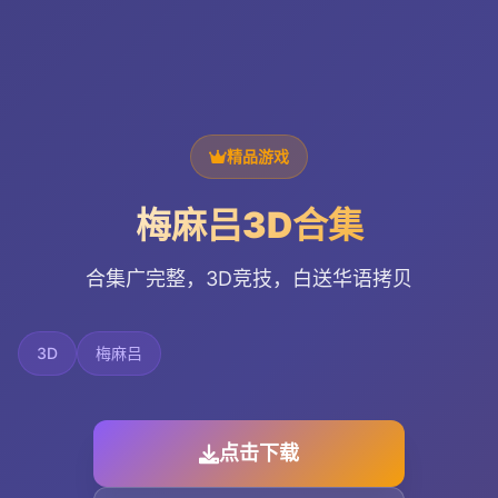
精品游戏
梅麻吕3D合集
合集广完整，3D竞技，白送华语拷贝
3D
梅麻吕
点击下载