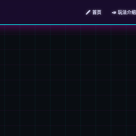
🖋️ 首页
📣 玩法介绍