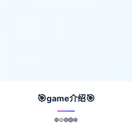
🎯
🎯
game介绍
🟡
🔵
🟣
🔴
🟢