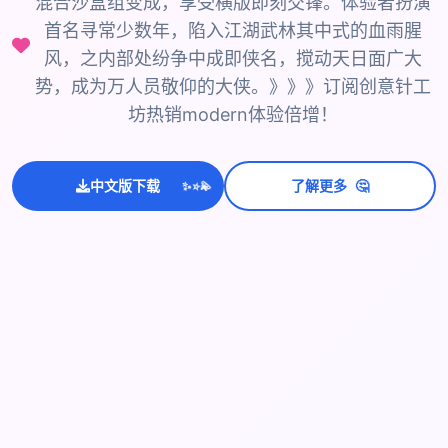
混合沙盒组变成，享受横版即刻交锋。体验者扮演
首名寻常少数年，陷入江湖武林其中式的血雨腥
风，之内部处纷争中成即侠名，搅动天日面广大
势，成为万人员敬仰的大侠。》》》订阅创意针工
坊热销modern体验倍增！
🤔
中文版下载
了解更多
💫
✨
⭐