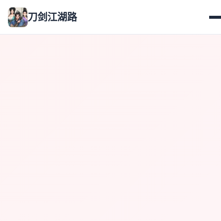
刀剑江湖路