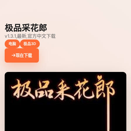
极品采花郎
v1.3.1,最新,官方中文下载
电脑
极品3D
现在下载