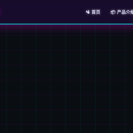
🛂 首页
📦 产品介