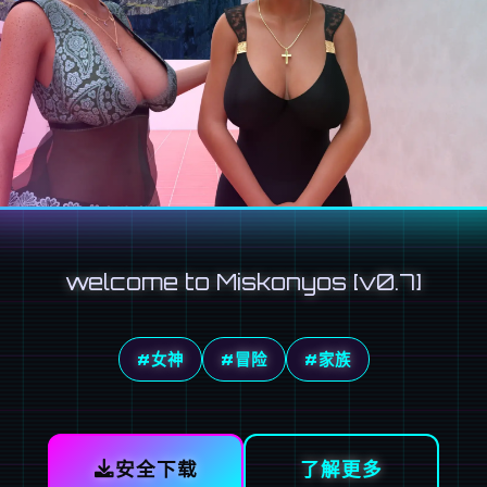
welcome to Miskonyos [v0.7]
#女神
#冒险
#家族
安全下载
了解更多