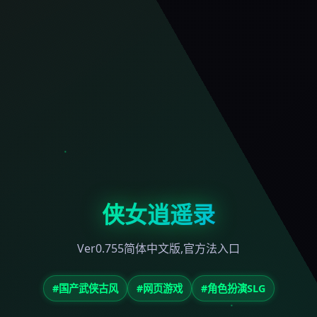
侠女逍遥录
Ver0.755简体中文版,官方法入口
#国产武侠古风
#网页游戏
#角色扮演SLG