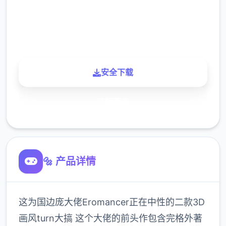
900K
玩家
安全下载
了解更多
🔩 产品详情
这为国边庞大佬Eromancer正在中性的二款3D
画风turn大搞 这个大佬的前头作包含完格外著