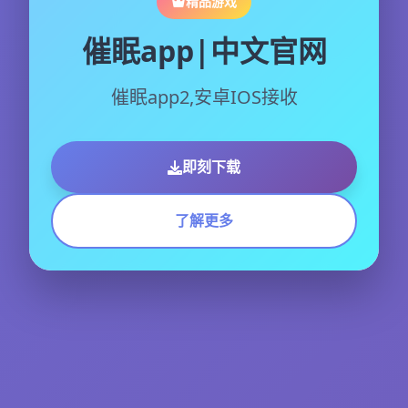
精品游戏
催眠app|中文官网
催眠app2,安卓IOS接收
即刻下载
了解更多