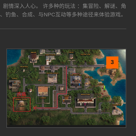
，剧情深入人心。 许多种的玩法 ：集冒险、解谜、角
宝、钓鱼、合成、与NPC互动等多种途径来体验游戏。
3