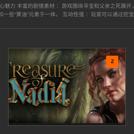
核心魅力 丰富的剧情素材 ：游戏围绕寻宝和父亲之死展开
和一些“黄油”元素于一体。 互动性强 ：玩家可以通过挖
2