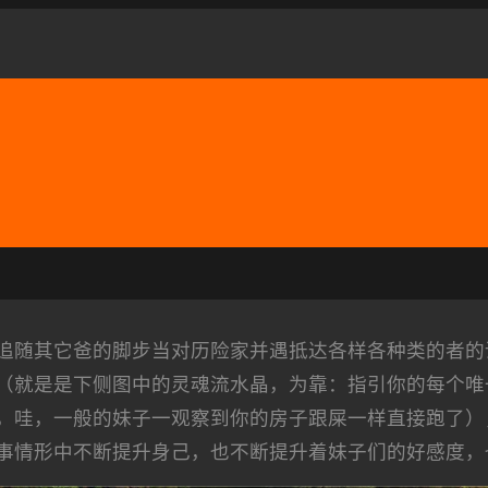
追随其它爸的脚步当对历险家并遇抵达各样各种类的者的
（就是是下侧图中的灵魂流水晶，为靠：指引你的每个唯
，哇，一般的妹子一观察到你的房子跟屎一样直接跑了）
事情形中不断提升身己，也不断提升着妹子们的好感度，