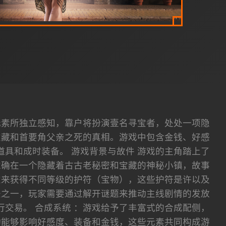
员扮演元素所独立感知，靠户将扮演壹名寻宝者，处处一项隐
宝藏和首要角父亲之死的真相。游戏中包含金钱、好感
具和成时装备。 游戏背景与故件 游戏的主角踏上了
准确在一个隐藏着古古老秘密和宝藏的神秘小镇，故事
宝来获得不同等级的护符（宝物），这些护符是许以及
法之一，玩家需要通过解开谜题来推动主线剧情的发放
行交易。 合成系统 ：游戏给予了丰富式的合成配侧，
动能够影响好感度、装备和金钱，这些元素共同构成游