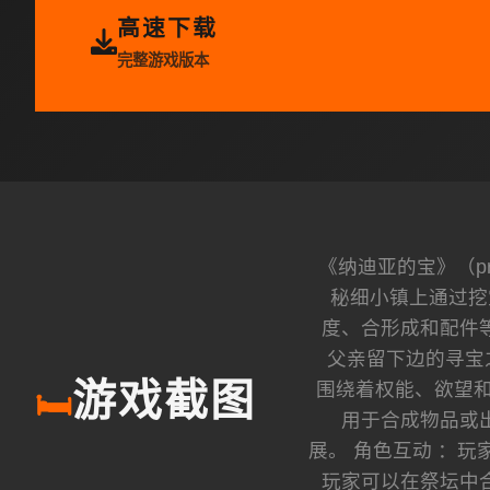
高速下载
完整游戏版本
《纳迪亚的宝》（p
秘细小镇上通过挖
度、合形成和配件
父亲留下边的寻宝
围绕着权能、欲望和
游戏截图
🛏️
用于合成物品或
展。 角色互动 ：
玩家可以在祭坛中