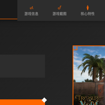
🚮
🎷
🚺
游戏信息
游戏截图
核心特性