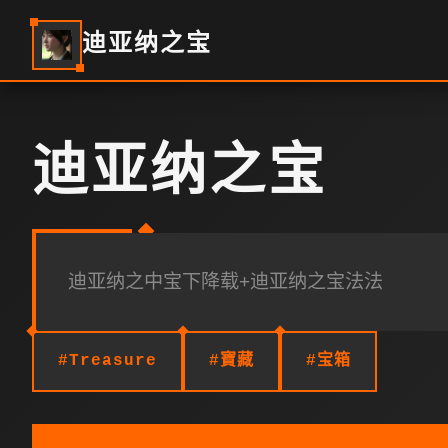
迪亚纳之宝
迪亚纳之宝
迪亚纳之中宝下降载+迪亚纳之宝法法
#Treasure
#寶藏
#宝箱