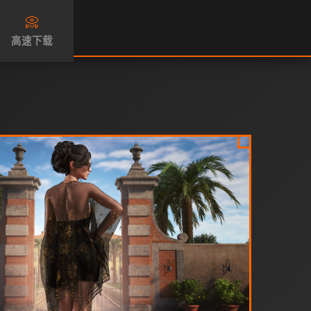
📀
高速下载