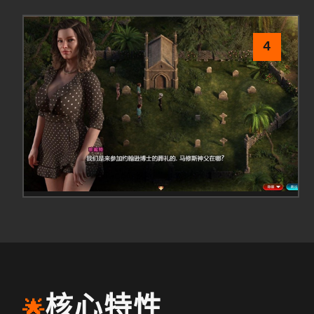
4
核心特性
🌟