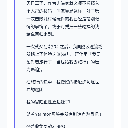
天日真了，作为训练家就必须不断精入
个人己的技巧，但就算是这样，对于第
一次击败儿时候玩伴的我已经是拾别张
情的事情了，终于可凭把一些输掉的钱
给拿回归来到...
一次式交易宏师s 然后，我同随波逐流场
所踏上了体验之旅(被儿时玩伴用「我要
驶对着旅行了，君也给我去旅行」的压
力逼迫)。
在旅行的途中，我慢慢的接触步到这世
界的谜团...
我的冒险正性放起源了!!
朝着Yarimon图鉴完所有制造霸为目标!!
怪兽收集型战斗RPG