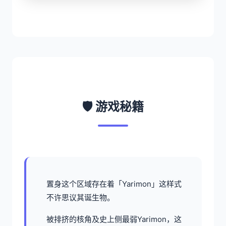
🛡️ 游戏秘籍
置身这个区域存在着「Yarimon」这样式
不许思议其诞生物。
被排挤的核角及史上侧最弱Yarimon，这