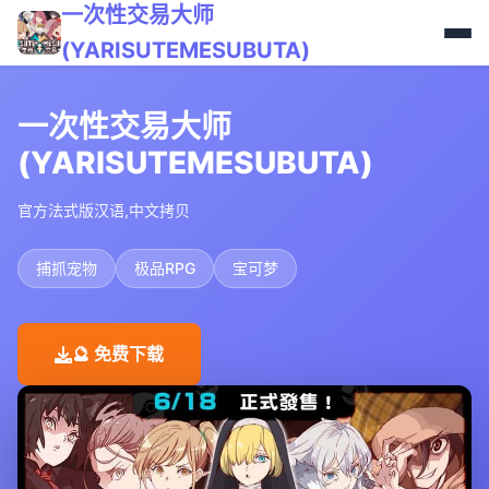
一次性交易大师
(YARISUTEMESUBUTA)
一次性交易大师
(YARISUTEMESUBUTA)
官方法式版汉语,中文拷贝
捕抓宠物
极品RPG
宝可梦
🔮 免费下载