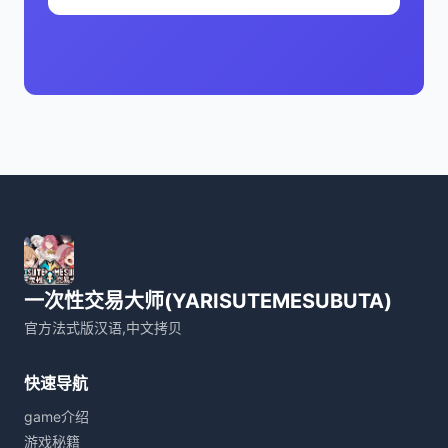
一次性交易大师(YARISUTEMESUBUTA)
官方法式版汉语,中文拷贝
快速导航
game介绍
游戏秘籍