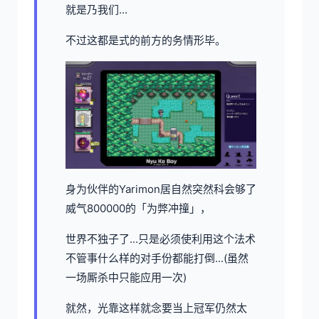
就是乃我们...
不过这都是式的前方的务情形毕。
身为伙伴的Yarimon居自然突然科会够了
威气800000的「为弊冲撞」，
世界不独子了...只是必须使利用这个法术
不管事什么样的对手份都能打倒...(虽然
一场厮杀中只能应用一次)
就然，光靠这样就念要当上冠军仍然太